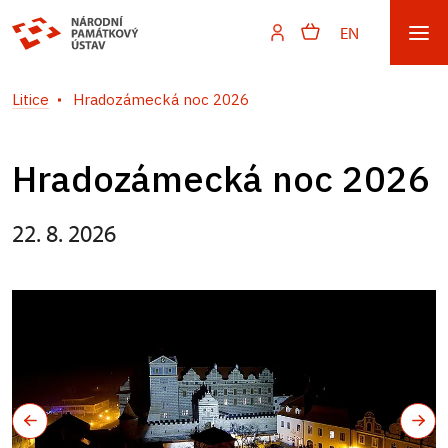
EN
Litice
Hradozámecká noc 2026
Hradozámecká noc 2026
22. 8. 2026