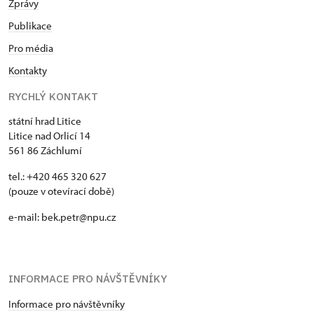
Zprávy
Publikace
Pro média
Kontakty
RYCHLÝ KONTAKT
státní hrad Litice
Litice nad Orlicí 14
561 86 Záchlumí
tel.: +420 465 320 627
(pouze v otevírací době)
e-mail: bek.petr@npu.cz
INFORMACE PRO NÁVŠTĚVNÍKY
Informace pro návštěvníky