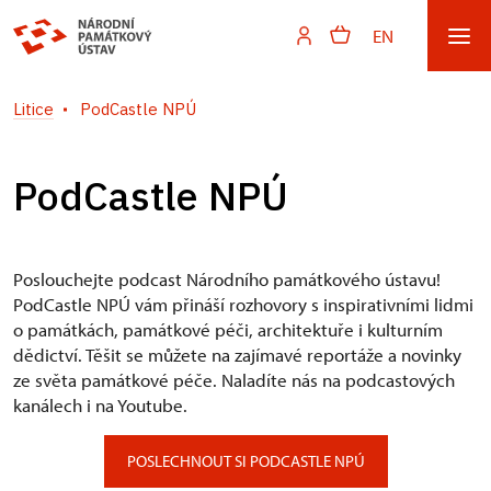
EN
Litice
PodCastle NPÚ
PodCastle NPÚ
Poslouchejte podcast Národního památkového ústavu!
PodCastle NPÚ vám přináší rozhovory s inspirativními lidmi
o památkách, památkové péči, architektuře i kulturním
dědictví. Těšit se můžete na zajímavé reportáže a novinky
ze světa památkové péče. Naladíte nás na podcastových
kanálech i na Youtube.
POSLECHNOUT SI PODCASTLE NPÚ