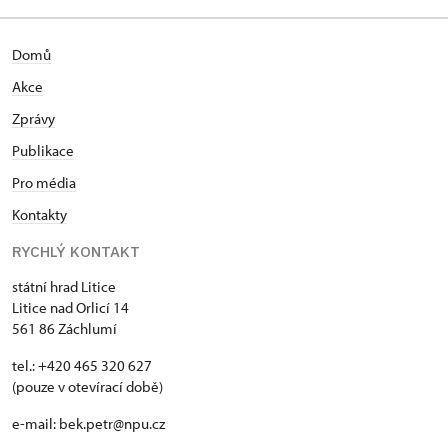
Domů
Akce
Zprávy
Publikace
Pro média
Kontakty
RYCHLÝ KONTAKT
státní hrad Litice
Litice nad Orlicí 14
561 86 Záchlumí
tel.: +420 465 320 627
(pouze v otevírací době)
e-mail: bek.petr@npu.cz