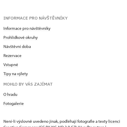
INFORMACE PRO NÁVŠTĚVNÍKY
Informace pro návštěvníky
Prohlídkové okruhy
Návštěvní doba
Rezervace
Vstupné
Tipy na výlety
MOHLO BY VÁS ZAJÍMAT
O hradu
Fotogalerie
Není-li výslovně uvedeno jinak, podléhají fotografie a texty
licenci