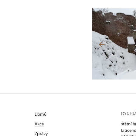
RYCHL
Domů
Akce
státní h
Litice n
Zprávy