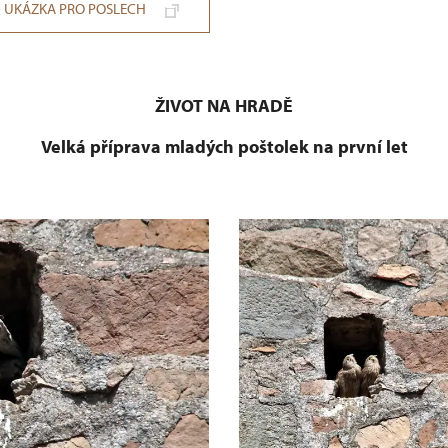
- UKÁZKA PRO POSLECH
ŽIVOT NA HRADĚ
Velká příprava mladých poštolek na první let