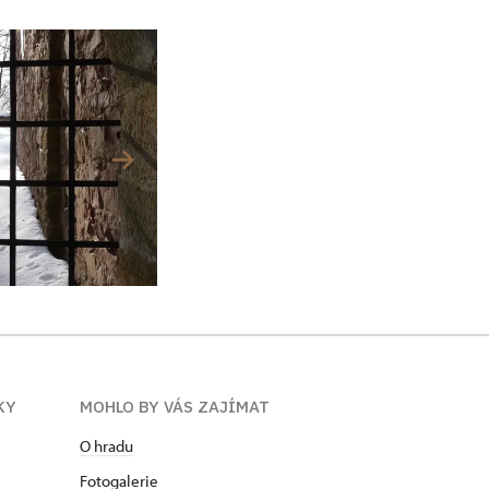
KY
MOHLO BY VÁS ZAJÍMAT
O hradu
Fotogalerie