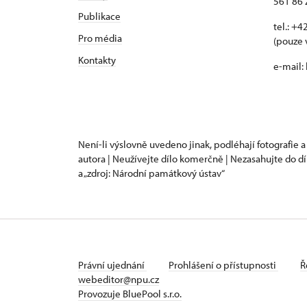
561 86 
Publikace
tel.: +
Pro média
(pouze 
Kontakty
e-mail:
Není-li výslovně uvedeno jinak, podléhají fotografie a
autora | Neužívejte dílo komerčně | Nezasahujte do dí
a „zdroj: Národní památkový ústav“
Právní ujednání
Prohlášení o přístupnosti
Ř
webeditor@npu.cz
Provozuje BluePool s.r.o.