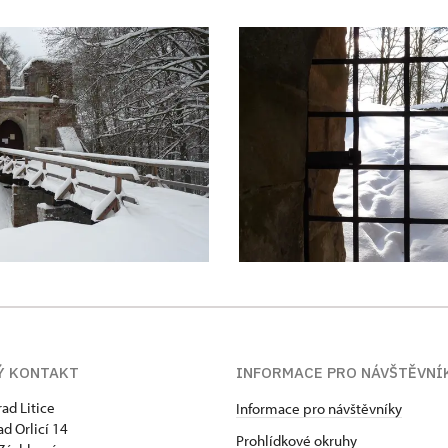
Ý KONTAKT
INFORMACE PRO NÁVŠTĚVNÍ
rad Litice
Informace pro návštěvníky
ad Orlicí 14
Prohlídkové okruhy