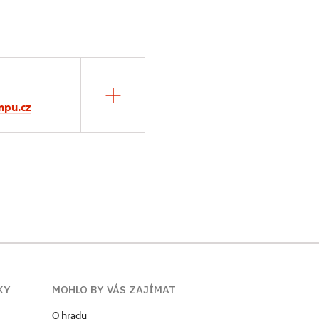
npu.cz
KY
MOHLO BY VÁS ZAJÍMAT
O hradu