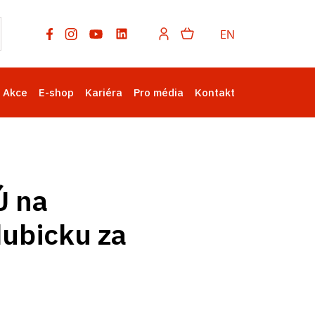
EN
Akce
E-shop
Kariéra
Pro média
Kontakt
Ú na
dubicku za