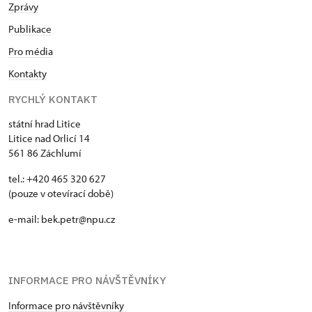
Zprávy
Publikace
Pro média
Kontakty
RYCHLÝ KONTAKT
státní hrad Litice
Litice nad Orlicí 14
561 86 Záchlumí
tel.: +420 465 320 627
(pouze v otevírací době)
e-mail: bek.petr@npu.cz
INFORMACE PRO NÁVŠTĚVNÍKY
Informace pro návštěvníky