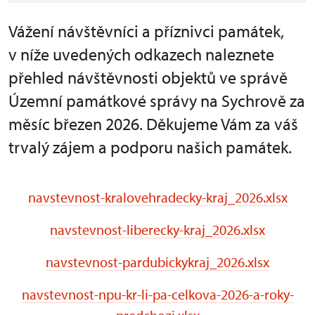
Vážení návštěvníci a příznivci památek,
v níže uvedených odkazech naleznete
přehled návštěvnosti objektů ve správě
Územní památkové správy na Sychrově za
měsíc březen 2026. Děkujeme Vám za váš
trvalý zájem a podporu našich památek.
navstevnost-kralovehradecky-kraj_2026.xlsx
navstevnost-liberecky-kraj_2026.xlsx
navstevnost-pardubickykraj_2026.xlsx
navstevnost-npu-kr-li-pa-celkova-2026-a-roky-