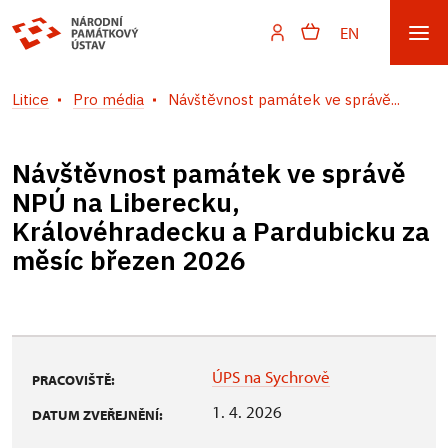
EN
Litice
Pro média
Návštěvnost památek ve správě...
Návštěvnost památek ve správě
NPÚ na Liberecku,
Královéhradecku a Pardubicku za
měsíc březen 2026
ÚPS na Sychrově
PRACOVIŠTĚ:
1. 4. 2026
DATUM ZVEŘEJNĚNÍ: