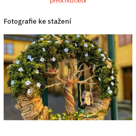
predchozi.xlsx
Fotografie ke stažení