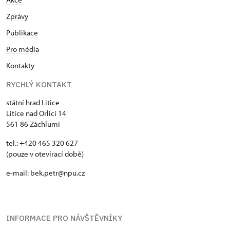
Zprávy
Publikace
Pro média
Kontakty
RYCHLÝ KONTAKT
státní hrad Litice
Litice nad Orlicí 14
561 86 Záchlumí
tel.: +420 465 320 627
(pouze v otevírací době)
e-mail: bek.petr@npu.cz
INFORMACE PRO NÁVŠTĚVNÍKY