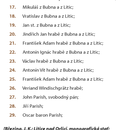
Mikuláš z Bubna a z Litic;
Vratislav z Bubna a z Litic;
Jan st. z Bubna a z Litic;
Jindřich Jan hrabě z Bubna a z Litic;
František Adam hrabě z Bubna a z Litic;
Antonín Ignác hrabě z Bubna a z Litic;
Václav hrabě z Bubna a z Litic;
Antonín Vít hrabě z Bubna a z Litic;
František Adam hrabě z Bubna a z Litic;
Veriand Windischgrätz hrabě;
John Parish, svobodný pán;
Jiří Parish;
Oscar baron Parish;
[Březina, J. K.: Litice nad Orlicí, monografická stať;