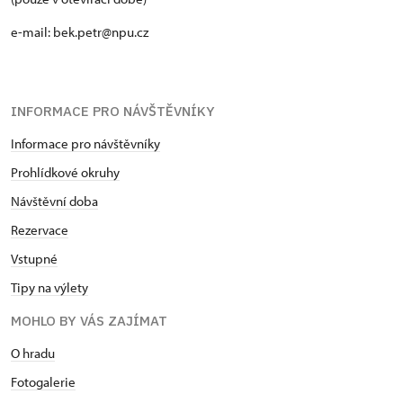
e-mail: bek.petr@npu.cz
INFORMACE PRO NÁVŠTĚVNÍKY
Informace pro návštěvníky
Prohlídkové okruhy
Návštěvní doba
Rezervace
Vstupné
Tipy na výlety
MOHLO BY VÁS ZAJÍMAT
O hradu
Fotogalerie