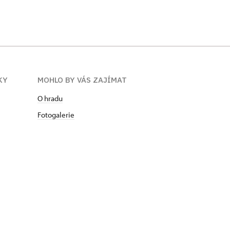
KY
MOHLO BY VÁS ZAJÍMAT
O hradu
Fotogalerie