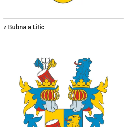
z Bubna a Litic