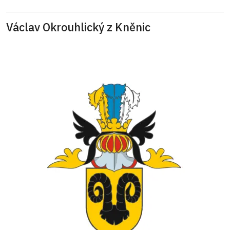
Václav Okrouhlický z Kněnic