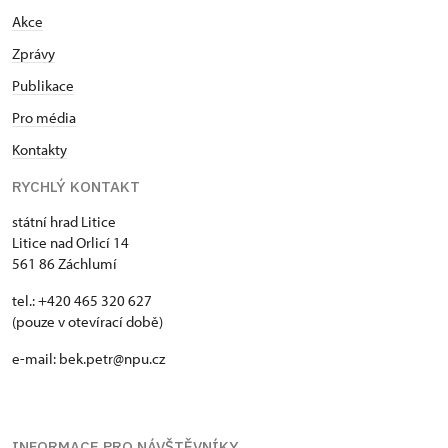
Akce
Zprávy
Publikace
Pro média
Kontakty
RYCHLÝ KONTAKT
státní hrad Litice
Litice nad Orlicí 14
561 86 Záchlumí
tel.: +420 465 320 627
(pouze v otevírací době)
e-mail: bek.petr@npu.cz
INFORMACE PRO NÁVŠTĚVNÍKY