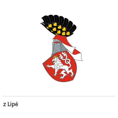
z Lipé