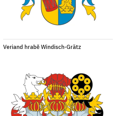
Veriand hrabě Windisch-Grätz