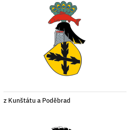
z Kunštátu a Poděbrad