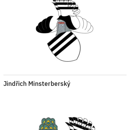
Jindřich Minsterberský