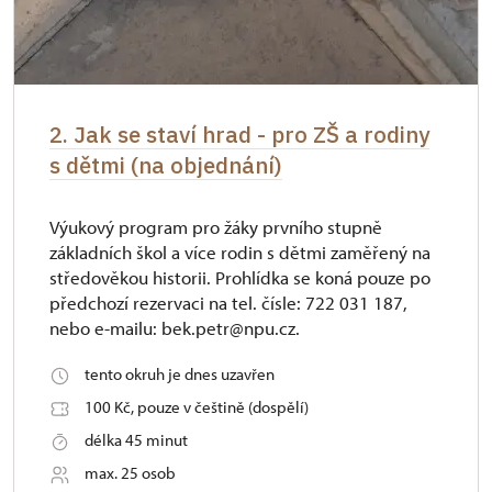
2. Jak se staví hrad - pro ZŠ a rodiny
s dětmi (na objednání)
Výukový program pro žáky prvního stupně
základních škol a více rodin s dětmi zaměřený na
středověkou historii. Prohlídka se koná pouze po
předchozí rezervaci na tel. čísle: 722 031 187,
nebo e-mailu: bek.petr@npu.cz.
tento okruh je dnes uzavřen
100 Kč, pouze v češtině (dospělí)
délka 45 minut
max. 25 osob