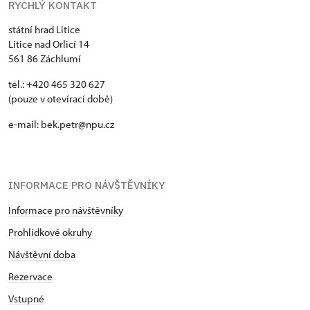
RYCHLÝ KONTAKT
státní hrad Litice
Litice nad Orlicí 14
561 86 Záchlumí
tel.: +420 465 320 627
(pouze v otevírací době)
e-mail: bek.petr@npu.cz
INFORMACE PRO NÁVŠTĚVNÍKY
Informace pro návštěvníky
Prohlídkové okruhy
Návštěvní doba
Rezervace
Vstupné