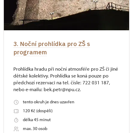
3. Noční prohlídka pro ZŠ s
programem
Prohlídka hradu při noční atmosféře pro ZŠ či jiné
dětské kolektivy. Prohlídka se koná pouze po
předchozí rezervaci na tel. čísle: 722 031 187,
nebo e-mailu: bek.petr@npu.cz.
tento okruh je dnes uzavřen
120 Kč (dospělí)
délka 45 minut
max. 30 osob