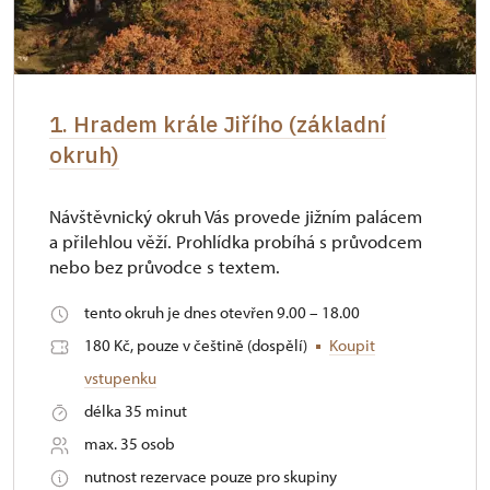
1. Hradem krále Jiřího (základní
okruh)
Návštěvnický okruh Vás provede jižním palácem
a přilehlou věží. Prohlídka probíhá s průvodcem
nebo bez průvodce s textem.
tento okruh je dnes otevřen 9.00 – 18.00
180 Kč, pouze v češtině (dospělí)
Koupit
vstupenku
délka 35 minut
max. 35 osob
nutnost rezervace pouze pro skupiny