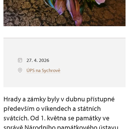
27. 4. 2026
ÚPS na Sychrově
Hrady a zámky byly v dubnu přístupné
především o víkendech a státních
svátcích. Od 1. května se památky ve
správě Národního památkového ústavu