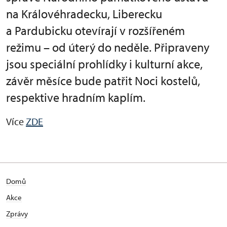
na Královéhradecku, Liberecku
a Pardubicku otevírají v rozšířeném
režimu – od úterý do neděle. Připraveny
jsou speciální prohlídky i kulturní akce,
závěr měsíce bude patřit Noci kostelů,
respektive hradním kaplím.
Více
ZDE
Domů
Akce
Zprávy