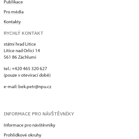
Publikace
Pro média
Kontakty
RYCHLÝ KONTAKT
státní hrad Litice
Litice nad Orlicí 14
561 86 Záchlumí
tel.: +420 465 320 627
(pouze v otevírací době)
e-mail: bek.petr@npu.cz
INFORMACE PRO NÁVŠTĚVNÍKY
Informace pro návštěvníky
Prohlídkové okruhy