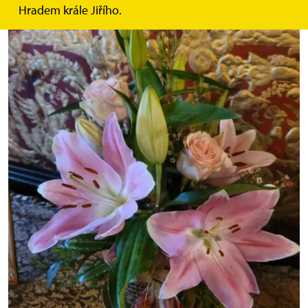
Hradem krále Jiřího.