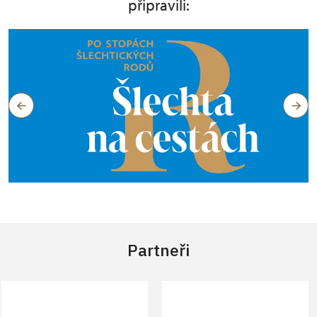
připravili:
Partneři