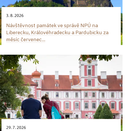
3. 8. 2026
Návštěvnost památek ve správě NPÚ na
Liberecku, Královéhradecku a Pardubicku za
měsíc červenec...
29. 7. 2026