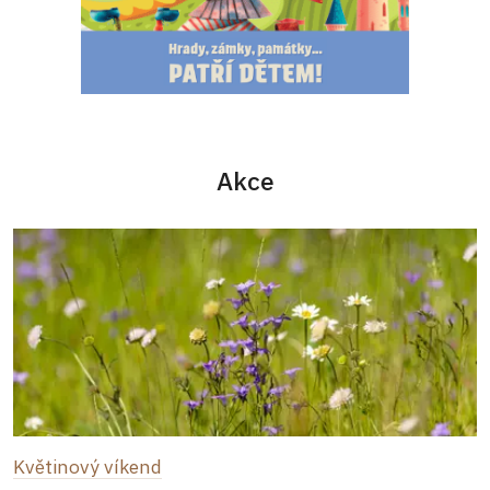
Akce
Květinový víkend