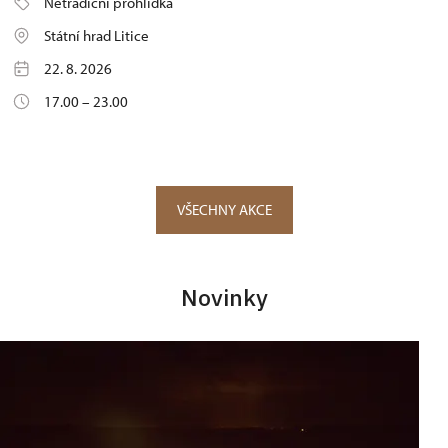
Netradiční prohlídka
Státní hrad Litice
22. 8. 2026
17.00 – 23.00
VŠECHNY AKCE
Novinky