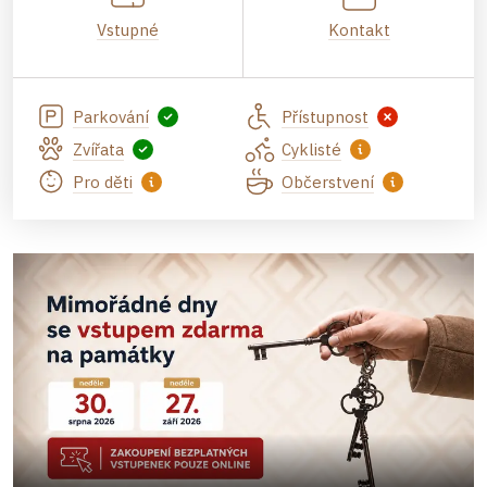
Vstupné
Kontakt
Parkování
Přístupnost
Zvířata
Cyklisté
Pro děti
Občerstvení