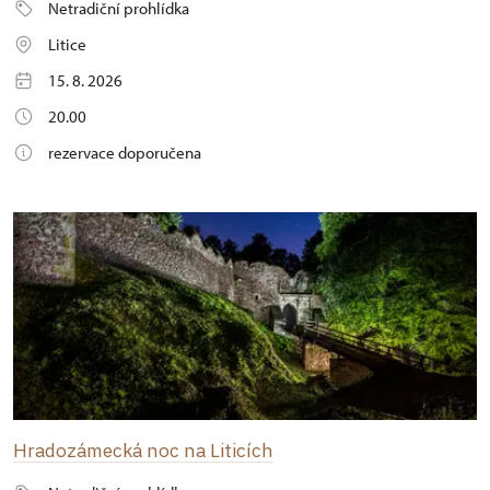
Netradiční prohlídka
Litice
15. 8. 2026
20.00
rezervace doporučena
Hradozámecká noc na Liticích