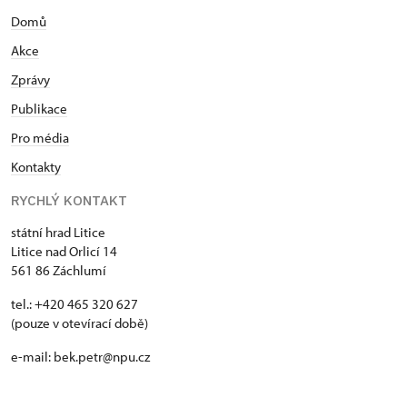
Domů
Akce
Zprávy
Publikace
Pro média
Kontakty
RYCHLÝ KONTAKT
státní hrad Litice
Litice nad Orlicí 14
561 86 Záchlumí
tel.: +420 465 320 627
(pouze v otevírací době)
e-mail: bek.petr@npu.cz