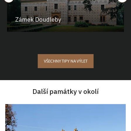
Zámek Doudleby
VŠECHNY TIPY NA VÝLET
Další památky v okolí