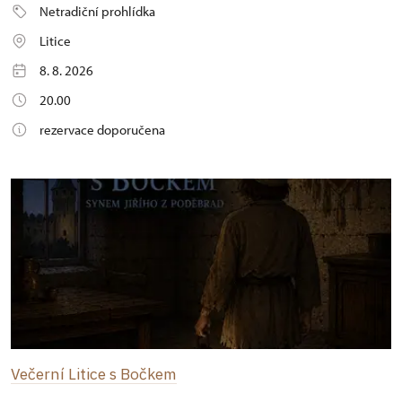
Netradiční prohlídka
Litice
8. 8. 2026
20.00
rezervace doporučena
Večerní Litice s Bočkem