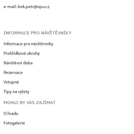
e-mail: bek.petr@npu.cz
INFORMACE PRO NÁVŠTĚVNÍKY
Informace pro návštěvníky
Prohlídkové okruhy
Návštěvní doba
Rezervace
Vstupné
Tipy na výlety
MOHLO BY VÁS ZAJÍMAT
O hradu
Fotogalerie