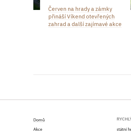
Červen na hrady a zámky
přináší Víkend otevřených
zahrad a další zajímavé akce
RYCHL
Domů
Akce
státní h