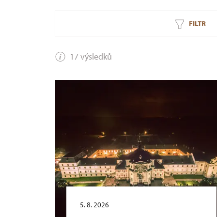
FILTR
17 výsledků
5. 8. 2026