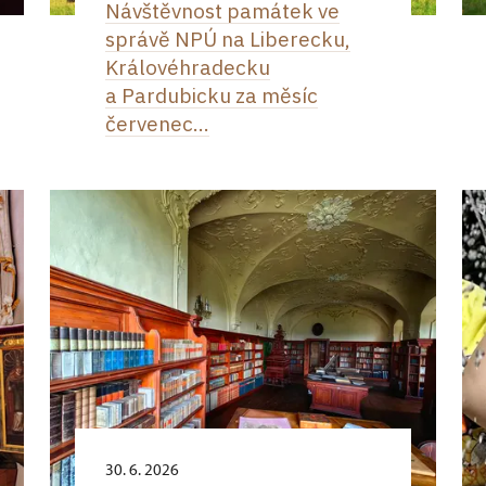
Návštěvnost památek ve
správě NPÚ na Liberecku,
Královéhradecku
a Pardubicku za měsíc
červenec...
30. 6. 2026