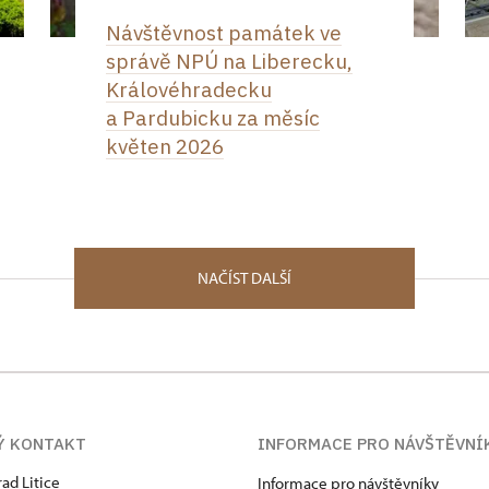
Návštěvnost památek ve
správě NPÚ na Liberecku,
Královéhradecku
a Pardubicku za měsíc
květen 2026
NAČÍST DALŠÍ
Ý KONTAKT
INFORMACE PRO NÁVŠTĚVNÍ
rad Litice
Informace pro návštěvníky