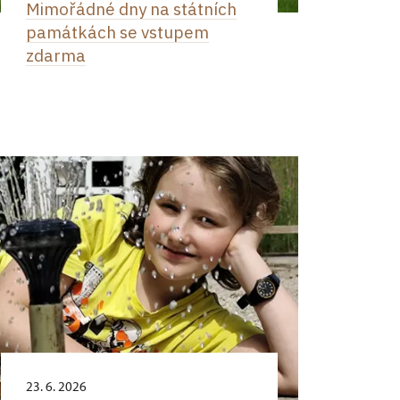
Mimořádné dny na státních
památkách se vstupem
zdarma
23. 6. 2026