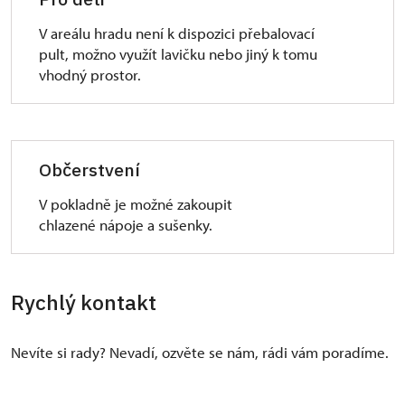
V areálu hradu není k dispozici přebalovací
pult, možno využít lavičku nebo jiný k tomu
vhodný prostor.
Občerstvení
V pokladně je možné zakoupit
chlazené nápoje a sušenky.
Rychlý kontakt
Nevíte si rady? Nevadí, ozvěte se nám, rádi vám poradíme.