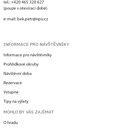
tel.: +420 465 320 627
(pouze v otevírací době)
e-mail: bek.petr@npu.cz
INFORMACE PRO NÁVŠTĚVNÍKY
Informace pro návštěvníky
Prohlídkové okruhy
Návštěvní doba
Rezervace
Vstupné
Tipy na výlety
MOHLO BY VÁS ZAJÍMAT
O hradu