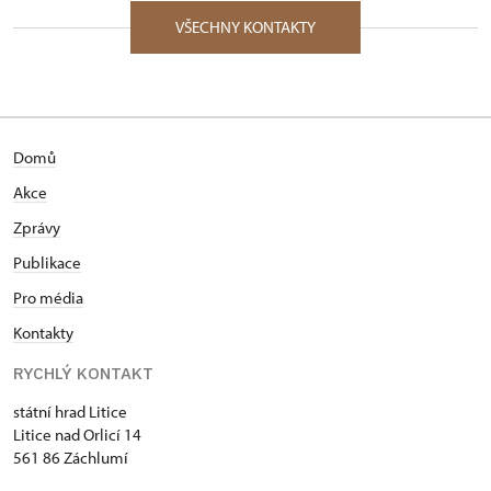
VŠECHNY KONTAKTY
Domů
Akce
Zprávy
Publikace
Pro média
Kontakty
RYCHLÝ KONTAKT
státní hrad Litice
Litice nad Orlicí 14
561 86 Záchlumí