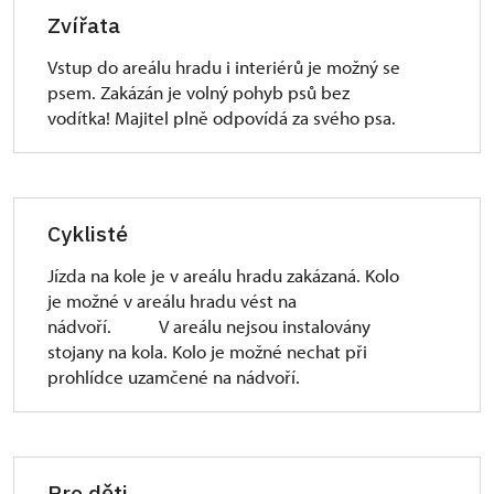
Zvířata
Vstup do areálu hradu i interiérů je možný se
psem. Zakázán je volný pohyb psů bez
vodítka! Majitel plně odpovídá za svého psa.
Cyklisté
Jízda na kole je v areálu hradu zakázaná. Kolo
je možné v areálu hradu vést na
nádvoří. V areálu nejsou instalovány
stojany na kola. Kolo je možné nechat při
prohlídce uzamčené na nádvoří.
Pro děti