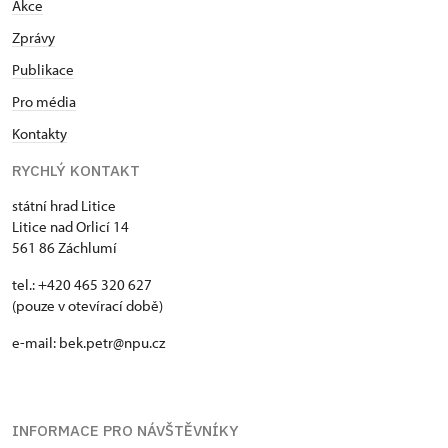
Akce
Zprávy
Publikace
Pro média
Kontakty
RYCHLÝ KONTAKT
státní hrad Litice
Litice nad Orlicí 14
561 86 Záchlumí
tel.: +420 465 320 627
(pouze v otevírací době)
e-mail: bek.petr@npu.cz
INFORMACE PRO NÁVŠTĚVNÍKY