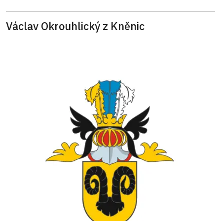
Václav Okrouhlický z Kněnic