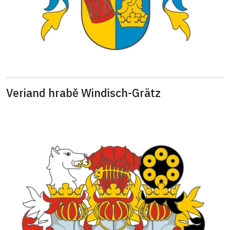
Veriand hrabě Windisch-Grätz