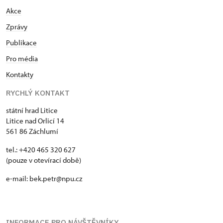
Akce
Zprávy
Publikace
Pro média
Kontakty
RYCHLÝ KONTAKT
státní hrad Litice
Litice nad Orlicí 14
561 86 Záchlumí
tel.: +420 465 320 627
(pouze v otevírací době)
e-mail: bek.petr@npu.cz
INFORMACE PRO NÁVŠTĚVNÍKY