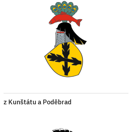
z Kunštátu a Poděbrad