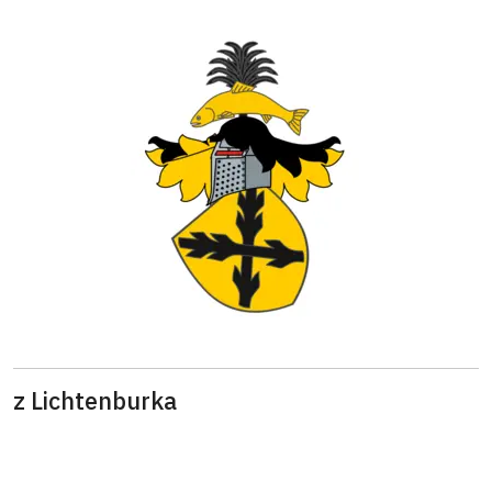
z Lichtenburka