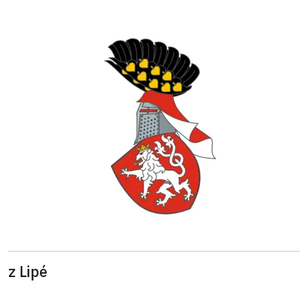
z Lipé