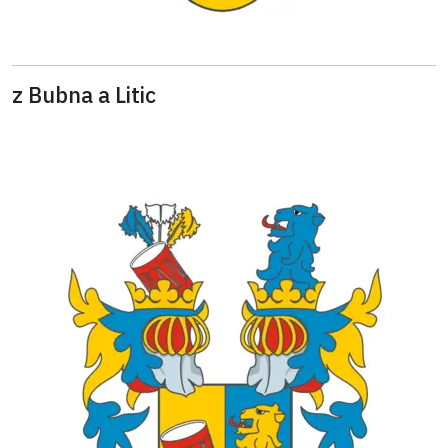
z Bubna a Litic