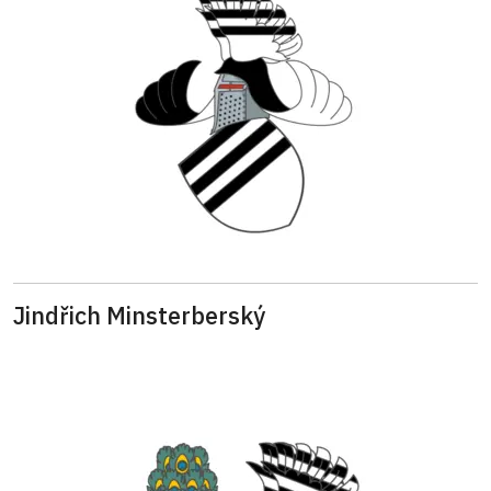
Jindřich Minsterberský